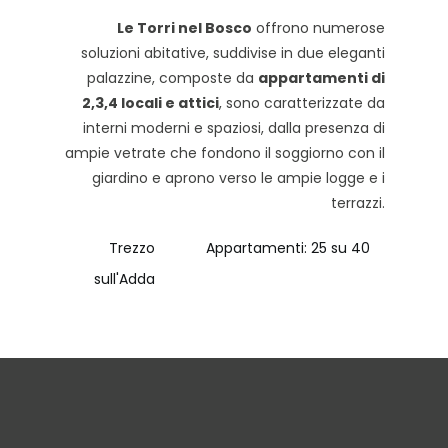
Le Torri nel Bosco
offrono numerose
soluzioni abitative, suddivise in due eleganti
palazzine, composte da
appartamenti di
2,3,4 locali e attici
, sono caratterizzate da
interni moderni e spaziosi, dalla presenza di
ampie vetrate che fondono il soggiorno con il
giardino e aprono verso le ampie logge e i
terrazzi.
Trezzo
Appartamenti: 25 su 40
sull'Adda