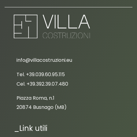
info@villacostruzioni.eu
Tel. +39.039.60.95.115
Cel. +39.392.39.07.480
Piazza Roma, n.1
20874 Busnago (MB)
_Link utili