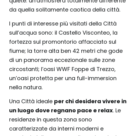
quiete: un'atmosfera totalmente differente
da quella solitamente caotica della città.
I punti di interesse più visitati della Città
sull’acqua sono: il Castello Visconteo, la
fortezza sul promontorio affacciato sul
fiume; la torre alta ben 42 metri che gode
di un panorama eccezionale sulle zone
circostanti; l’oasi WWF Foppe di Trezzo,
un’oasi protetta per una full-immersion
nella natura.
Una Città ideale
per chi desidera vivere in
un luogo dove regnano pace e relax
. Le
residenze in questa zona sono
caratterizzate da interni moderni e