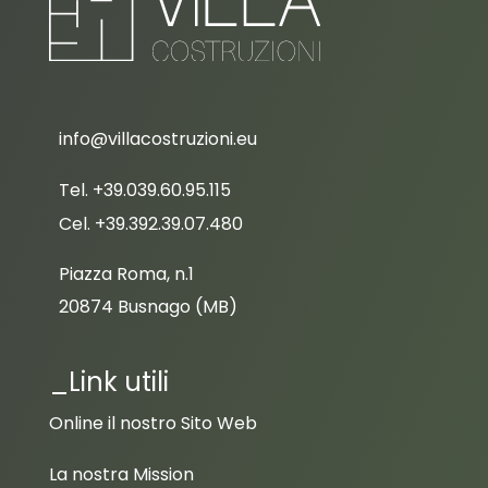
info@villacostruzioni.eu
Tel. +39.039.60.95.115
Cel. +39.392.39.07.480
Piazza Roma, n.1
20874 Busnago (MB)
_Link utili
Online il nostro Sito Web
La nostra Mission